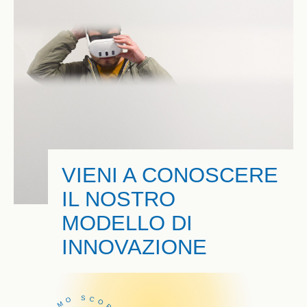
VIENI A CONOSCERE
IL NOSTRO
MODELLO DI
INNOVAZIONE