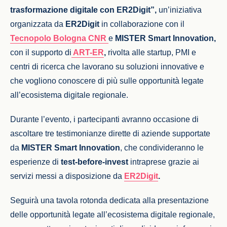
trasformazione digitale con ER2Digit”,
un’iniziativa
organizzata da
ER2Digit
in collaborazione con il
Tecnopolo Bologna CNR
e
MISTER Smart Innovation,
con il supporto di
ART-ER
,
rivolta alle startup, PMI e
centri di ricerca che lavorano su soluzioni innovative e
che vogliono conoscere di più sulle opportunità legate
all’ecosistema digitale regionale.
Durante l’evento, i partecipanti avranno occasione di
ascoltare tre testimonianze dirette di aziende supportate
da
MISTER Smart Innovation
, che condivideranno le
esperienze di
test-before-invest
intraprese grazie ai
servizi messi a disposizione da
ER2Digit
.
Seguirà una tavola rotonda dedicata alla presentazione
delle opportunità legate all’ecosistema digitale regionale,