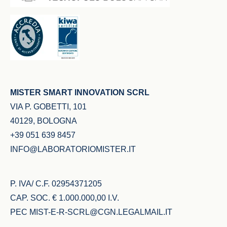
MISTER SMART INNOVATION SCRL
VIA P. GOBETTI, 101
40129, BOLOGNA
+39 051 639 8457
INFO@LABORATORIOMISTER.IT
P. IVA/ C.F. 02954371205
CAP. SOC. € 1.000.000,00 I.V.
PEC
MIST-E-R-SCRL@CGN.LEGALMAIL.IT