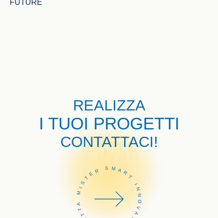
FUTURE
REALIZZA
I TUOI PROGETTI
CONTATTACI!
CONTATTA MISTER SMART INNOVATION