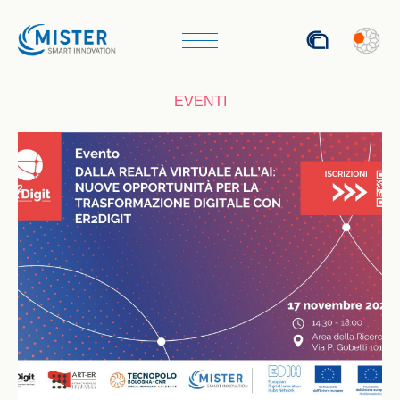
ENG
EVENTI