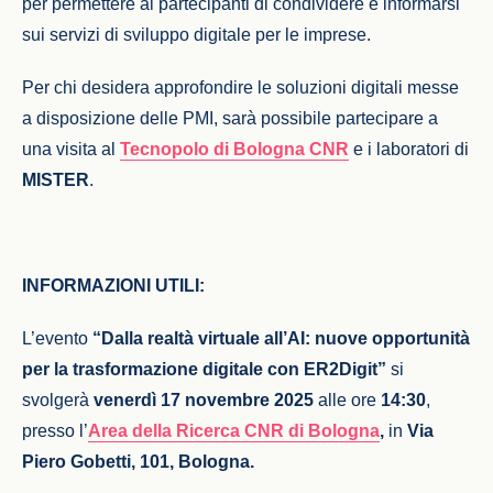
per permettere ai partecipanti di condividere e informarsi
sui servizi di sviluppo digitale per le imprese.
Per chi desidera approfondire le soluzioni digitali messe
a disposizione delle PMI, sarà possibile partecipare a
una visita al
Tecnopolo di Bologna CNR
e i laboratori di
MISTER
.
INFORMAZIONI UTILI:
L’evento
“Dalla realtà virtuale all’AI: nuove opportunità
per la trasformazione digitale con ER2Digit”
si
svolgerà
venerdì 17 novembre 2025
alle ore
14:30
,
presso
l’
Area della Ricerca CNR di Bologna
,
in
Via
Piero Gobetti, 101, Bologna.