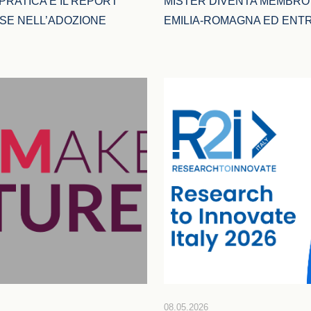
PRATICA E IL REPORT 
MISTER DIVENTA MEMBRO D
SE NELL’ADOZIONE 
EMILIA-ROMAGNA ED ENT
08.05.2026