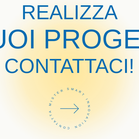
REALIZZA
TUOI PROGE
CONTATTACI!
CONTATTA MISTER SMART INNOVATION