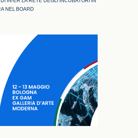
I IN-ER LA RETE DEGLI INCUBATORI IN 
RA NEL BOARD