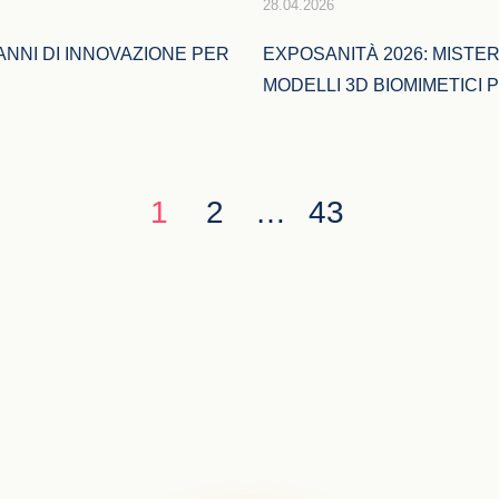
28.04.2026
NNI DI INNOVAZIONE PER 
EXPOSANITÀ 2026: MISTE
MODELLI 3D BIOMIMETICI 
1
2
…
43