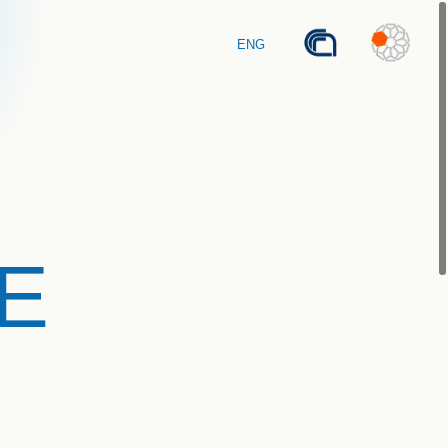
ENG
E