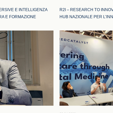
ERSIVE E INTELLIGENZA 
R2I – RESEARCH TO INNOV
URA E FORMAZIONE
HUB NAZIONALE PER L’IN