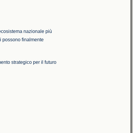
 ecosistema nazionale più
oni possono finalmente
nto strategico per il futuro