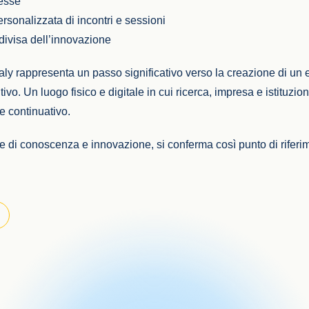
resse
rsonalizzata di incontri e sessioni
ivisa dell’innovazione
aly rappresenta un passo significativo verso la creazione di un
ivo. Un luogo fisico e digitale in cui ricerca, impresa e istituzi
e continuativo.
e di conoscenza e innovazione, si conferma così punto di riferime