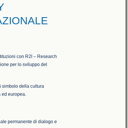
Y
AZIONALE
stituzioni con R2I – Research
ione per lo sviluppo del
 simbolo della cultura
na ed europea.
nale permanente di dialogo e