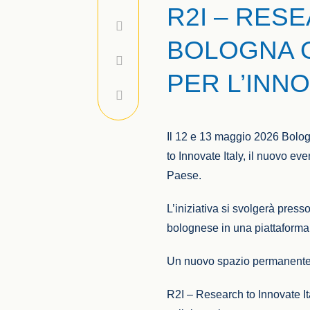
R2I – RES
BOLOGNA O
PER L’INN
Il 12 e 13 maggio 2026 Bologn
to Innovate Italy, il nuovo e
Paese.
L’iniziativa si svolgerà pres
bolognese in una piattaforma d
Un nuovo spazio permanente 
R2I – Research to Innovate I