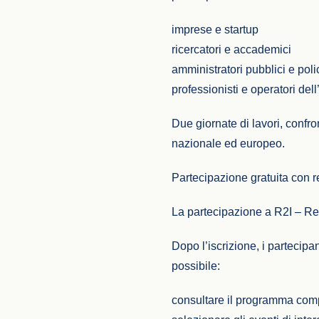
imprese e startup
ricercatori e accademici
amministratori pubblici e pol
professionisti e operatori del
Due giornate di lavori, confro
nazionale ed europeo.
Partecipazione gratuita con r
La partecipazione a R2I – Rese
Dopo l’iscrizione, i partecipa
possibile:
consultare il programma comp