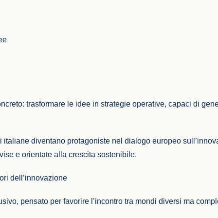
pee
creto: trasformare le idee in strategie operative, capaci di gene
i italiane diventano protagoniste nel dialogo europeo sull’innov
vise e orientate alla crescita sostenibile.
tori dell’innovazione
usivo, pensato per favorire l’incontro tra mondi diversi ma compl