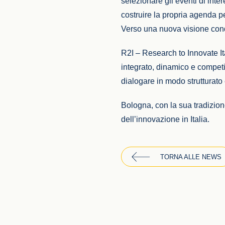
selezionare gli eventi di inte
costruire la propria agenda pe
Verso una nuova visione cond
R2I – Research to Innovate It
integrato, dinamico e competit
dialogare in modo strutturato 
Bologna, con la sua tradizion
dell’innovazione in Italia.
TORNA ALLE NEWS