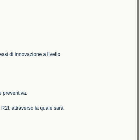
essi di innovazione a livello
e preventiva.
i R2I, attraverso la quale sarà