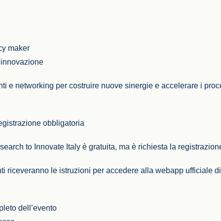
icy maker
l’innovazione
nti e networking per costruire nuove sinergie e accelerare i proc
egistrazione obbligatoria
arch to Innovate Italy è gratuita, ma è richiesta la registrazion
nti riceveranno le istruzioni per accedere alla webapp ufficiale d
leto dell’evento