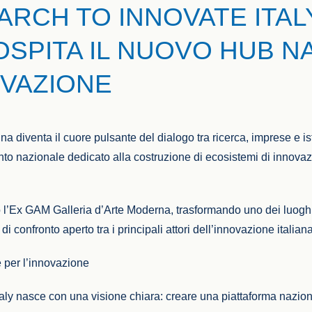
EARCH TO INNOVATE ITAL
SPITA IL NUOVO HUB N
OVAZIONE
a diventa il cuore pulsante del dialogo tra ricerca, imprese e i
vento nazionale dedicato alla costruzione di ecosistemi di innovaz
so l’Ex GAM Galleria d’Arte Moderna, trasformando uno dei luoghi
i confronto aperto tra i principali attori dell’innovazione italia
per l’innovazione
taly nasce con una visione chiara: creare una piattaforma nazio