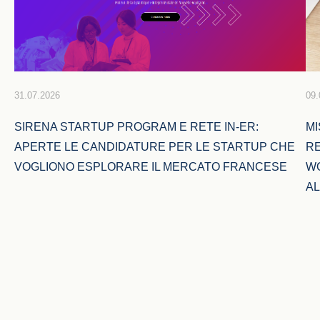
31.07.2026
09.
SIRENA STARTUP PROGRAM E RETE IN-ER: 
MI
APERTE LE CANDIDATURE PER LE STARTUP CHE 
RE
VOGLIONO ESPLORARE IL MERCATO FRANCESE
WO
AL