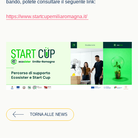
bando, potete consultare il seguente link:
https://www.startcupemiliaromagna.it/
TORNA ALLE NEWS