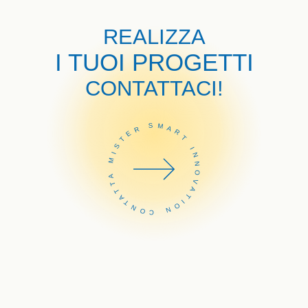
REALIZZA
I TUOI PROGETTI
CONTATTACI!
CONTATTA MISTER SMART INNOVATION