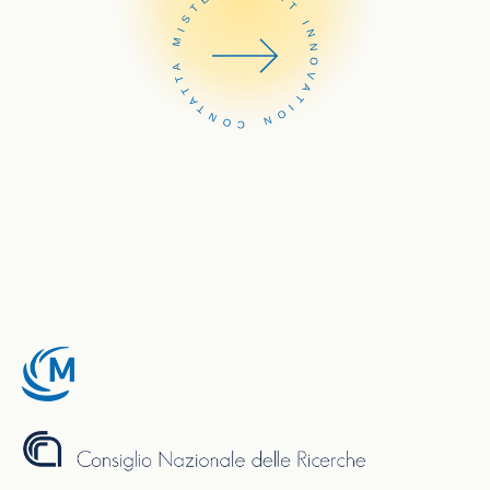
CONTATTA MISTER SMART INNOVATION