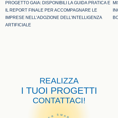
PROGETTO GAIA: DISPONIBILI LA GUIDA PRATICA E 
MI
IL REPORT FINALE PER ACCOMPAGNARE LE 
IN
IMPRESE NELL’ADOZIONE DELL’INTELLIGENZA 
B
ARTIFICIALE
REALIZZA
I TUOI PROGETTI
CONTATTACI!