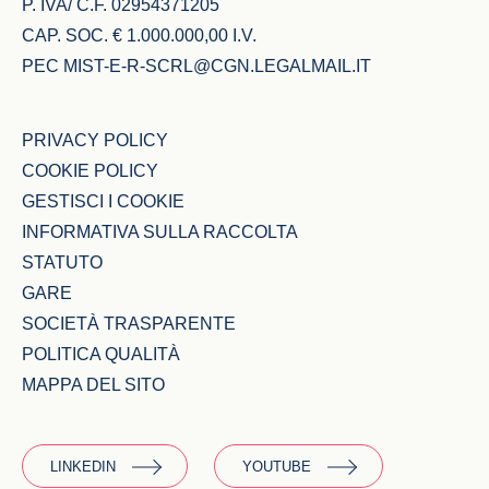
P. IVA/ C.F. 02954371205
CAP. SOC. € 1.000.000,00 I.V.
PEC
MIST-E-R-SCRL@CGN.LEGALMAIL.IT
PRIVACY POLICY
COOKIE POLICY
GESTISCI I COOKIE
INFORMATIVA SULLA RACCOLTA
STATUTO
GARE
SOCIETÀ TRASPARENTE
POLITICA QUALITÀ
MAPPA DEL SITO
LINKEDIN
YOUTUBE