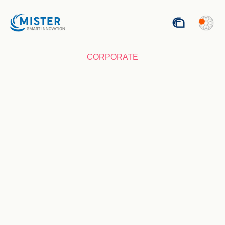
ENG
CORPORATE