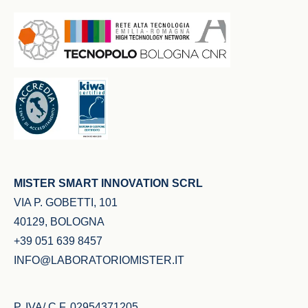
MISTER SMART INNOVATION SCRL
VIA P. GOBETTI, 101
40129, BOLOGNA
+39 051 639 8457
INFO@LABORATORIOMISTER.IT
P. IVA/ C.F. 02954371205