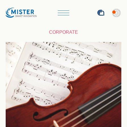
ENG
CORPORATE