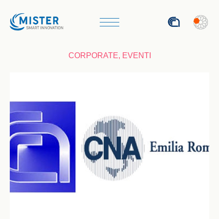
ENG
CORPORATE
,
EVENTI