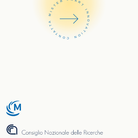
CONTATTA MISTER SMART INNOVATION