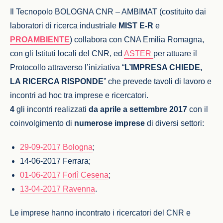
Il Tecnopolo BOLOGNA CNR – AMBIMAT (costituito dai
laboratori di ricerca industriale
MIST E-R
e
PROAMBIENTE
) collabora con CNA Emilia Romagna,
con gli Istituti locali del CNR, ed
ASTER
per attuare il
Protocollo attraverso l’iniziativa “
L’IMPRESA CHIEDE,
LA RICERCA RISPONDE
” che prevede tavoli di lavoro e
incontri ad hoc tra imprese e ricercatori.
4
gli incontri realizzati
da aprile a settembre 2017
con il
coinvolgimento di
numerose imprese
di diversi settori:
29-09-2017 Bologna
;
14-06-2017 Ferrara;
01-06-2017 Forlì Cesena
;
13-04-2017 Ravenna
.
Le imprese hanno incontrato i ricercatori del CNR e